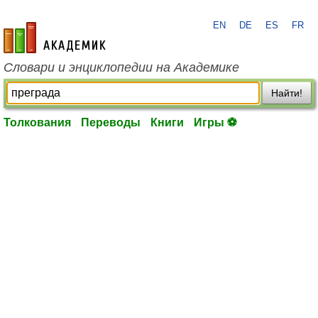
EN
DE
ES
FR
academic.ru
Словари и энциклопедии на Академике
Найти!
Толкования
Переводы
Книги
Игры ⚽